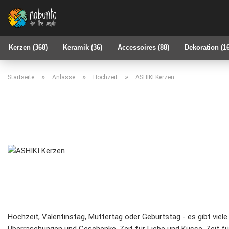
Kerzen (368)
Keramik (36)
Accessoires (88)
Dekoration (1
»
»
»
Startseite
Anlässe
Hochzeit
ASHIKI Kerzen
Hochzeit, Valentinstag, Muttertag oder Geburtstag - es gibt viel