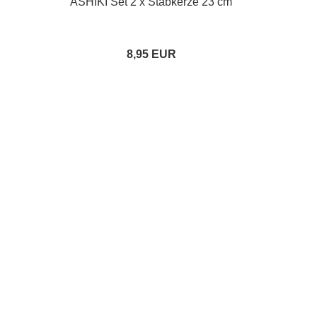
ASHIKI Set 2 x Stabkerze 23 cm
8,95 EUR