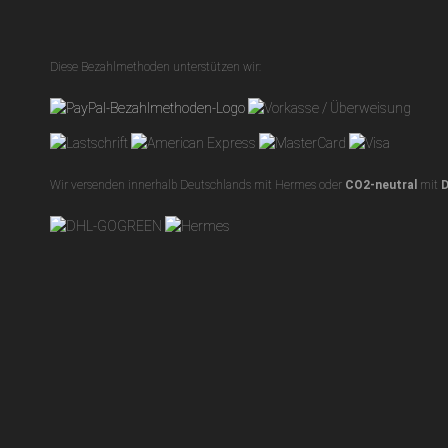
Diese Bezahlmethoden unterstützen wir:
Wir versenden innerhalb Deutschlands mit Hermes oder
CO2-neutral
mit