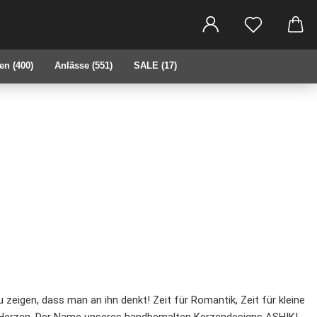
che...
en (400)
Anlässe (551)
SALE (17)
zeigen, dass man an ihn denkt! Zeit für Romantik, Zeit für kleine