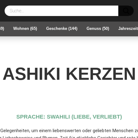
Su
69)
Wohnen (65)
Geschenke (144)
Genuss (50)
Jahreszeit
ASHIKI KERZEN
SPRACHE: SWAHILI (LIEBE, VERLIEBT)
e Gelegenheiten, um einem liebenswerten oder geliebten Menschen zu 