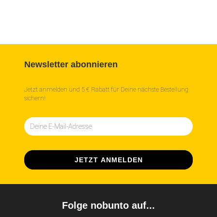
Newsletter abonnieren
Jetzt anmelden und 5 € Rabatt für Deine nächste Bestellung
sichern!
Folge nobunto auf...