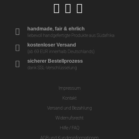
handmade, fair & ehrlich
liebevoll handgefertigte Produkte aus Südafrika
kostenloser Versand
(ab 69 EUR innerhalb Deutschlands)
sicherer Bestellprozess
dank SSL-Verschlüsselung
Impressum
Kontakt
Versand und Bezahlung
Widerrufsrecht
Hilfe / FAQ
AGB und Kundeninformationen