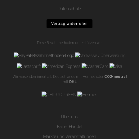
Datenschutz
Vertrag widerrufen
Diese Bezahlmethoden unterstützen wir:
Wir versenden innerhalb Deutschlands mit Hermes oder
CO2-neutral
mit
DHL
Über uns
Fairer Handel
Märkte und Veranstaltungen