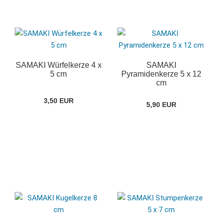
SAMAKI Würfelkerze 4 x
SAMAKI
5 cm
Pyramidenkerze 5 x 12
cm
3,50 EUR
5,90 EUR