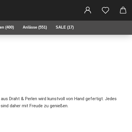
che...
en (400)
Anlässe (551)
SALE (17)
 aus Draht & Perlen wird kunstvoll von Hand gefertigt. Jedes
 sind daher mit Freude zu genießen.