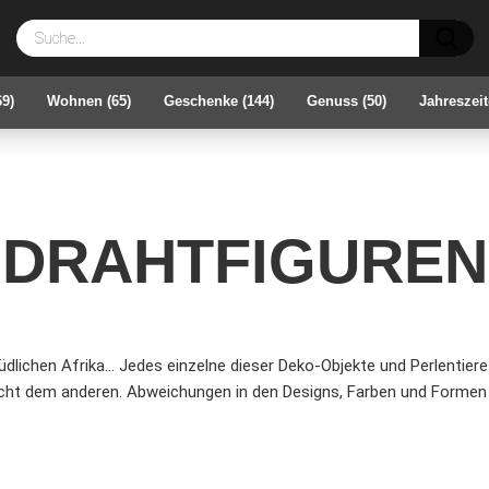
Su
69)
Wohnen (65)
Geschenke (144)
Genuss (50)
Jahreszeit
DRAHTFIGUREN
dlichen Afrika... Jedes einzelne dieser Deko-Objekte und Perlentiere
leicht dem anderen. Abweichungen in den Designs, Farben und Formen