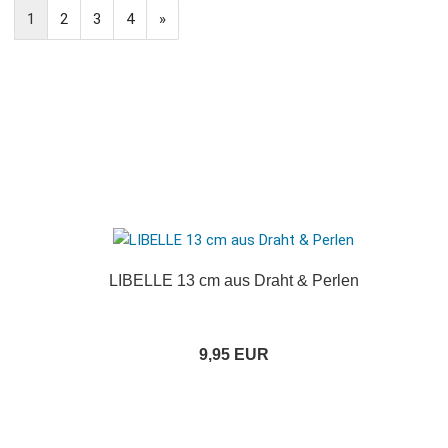
1
2
3
4
»
LIBELLE 13 cm aus Draht & Perlen
9,95 EUR