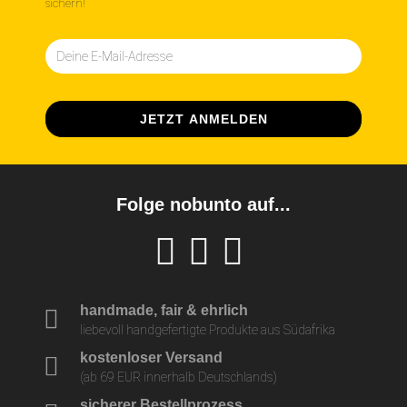
sichern!
Folge nobunto auf...
handmade, fair & ehrlich
liebevoll handgefertigte Produkte aus Südafrika
kostenloser Versand
(ab 69 EUR innerhalb Deutschlands)
sicherer Bestellprozess