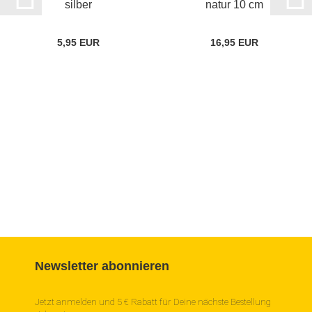
silber
natur 10 cm
5,95 EUR
16,95 EUR
Newsletter abonnieren
Jetzt anmelden und 5 € Rabatt für Deine nächste Bestellung