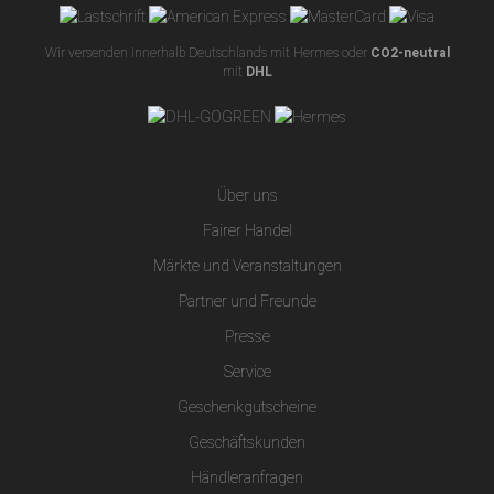
Wir versenden innerhalb Deutschlands mit Hermes oder
CO2-neutral
mit
DHL
Über uns
Fairer Handel
Märkte und Veranstaltungen
Partner und Freunde
Presse
Service
Geschenkgutscheine
Geschäftskunden
Händleranfragen