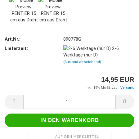
Art.Nr.:
890778G
Lieferzeit:
2-6
Werktage (nur D)
(Ausland abweichend)
14,95 EUR
inkl. 19% MwSt. zzgl.
Versand
AUF DEN MERKZETTEL