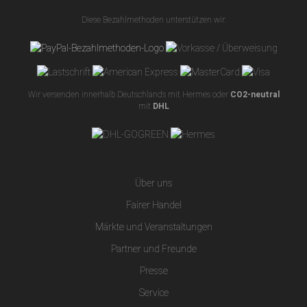
Diese Bezahlmethoden unterstützen wir:
Wir versenden innerhalb Deutschlands mit Hermes oder
CO2-neutral
mit
DHL
Über uns
Fairer Handel
Märkte und Veranstaltungen
Partner und Freunde
Presse
Service