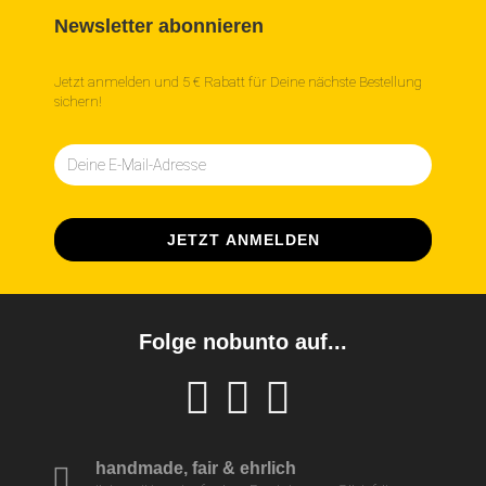
Newsletter abonnieren
Jetzt anmelden und 5 € Rabatt für Deine nächste Bestellung
sichern!
Folge nobunto auf...
handmade, fair & ehrlich