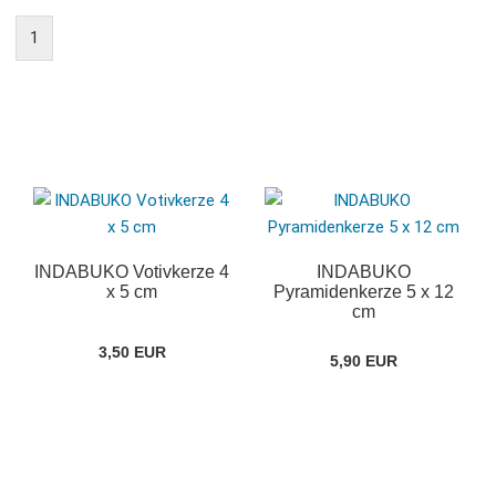
1
INDABUKO Votivkerze 4
INDABUKO
x 5 cm
Pyramidenkerze 5 x 12
cm
3,50 EUR
5,90 EUR