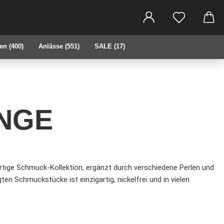
che...
en (400)
Anlässe (551)
SALE (17)
NGE
tige Schmuck-Kollektion, ergänzt durch verschiedene Perlen und
n Schmuckstücke ist einzigartig, nickelfrei und in vielen