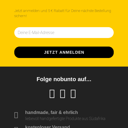
Jetzt anmelden und 5 € Rabatt für Deine nächste Bestellung
sichern!
Folge nobunto auf...
handmade, fair & ehrlich
liebevoll handgefertigte Produkte aus Südafrika
kostenloser Versand