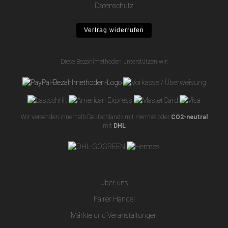
Datenschutz
Vertrag widerrufen
Diese Bezahlmethoden unterstützen wir:
Wir versenden innerhalb Deutschlands mit Hermes oder
CO2-neutral
mit
DHL
Über uns
Fairer Handel
Märkte und Veranstaltungen