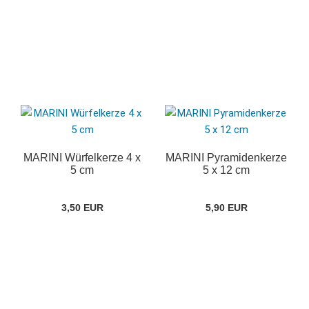
MARINI Würfelkerze 4 x
MARINI Pyramidenkerze
5 cm
5 x 12 cm
3,50 EUR
5,90 EUR