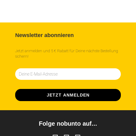
Newsletter abonnieren
Jetzt anmelden und 5 € Rabatt für Deine nächste Bestellung
sichern!
Folge nobunto auf...