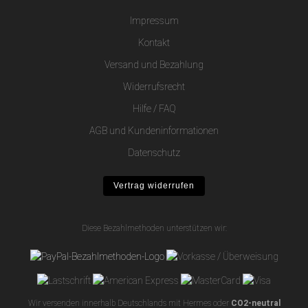
Impressum
Kontakt
Versand und Bezahlung
Widerrufsrecht
Hilfe / FAQ
AGB und Kundeninformationen
Datenschutz
Vertrag widerrufen
Diese Bezahlmethoden unterstützen wir:
Wir versenden innerhalb Deutschlands mit Hermes oder
CO2-neutral