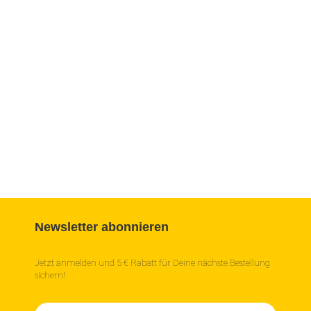
Newsletter abonnieren
Jetzt anmelden und 5 € Rabatt für Deine nächste Bestellung
sichern!