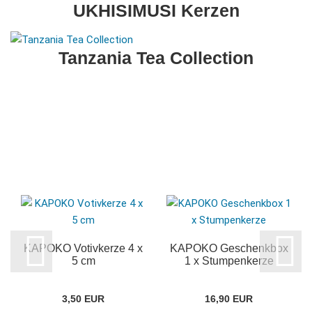
UKHISIMUSI Kerzen
Tanzania Tea Collection
KAPOKO Votivkerze 4 x
KAPOKO Geschenkbox
5 cm
1 x Stumpenkerze
3,50 EUR
16,90 EUR