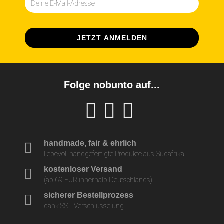
Folge nobunto auf...
handmade, fair & ehrlich
liebevoll handgefertigte Produkte aus Südafrika
kostenloser Versand
(ab 69 EUR innerhalb Deutschlands)
sicherer Bestellprozess
dank SSL-Verschlüsselung