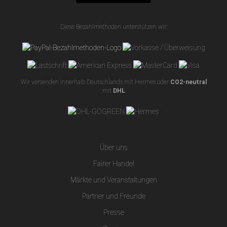
Diese Bezahlmethoden unterstützen wir:
Wir versenden innerhalb Deutschlands mit Hermes oder
CO2-neutral
mit
DHL
Über uns
Fairer Handel
Märkte und Veranstaltungen
Partner und Freunde
Presse