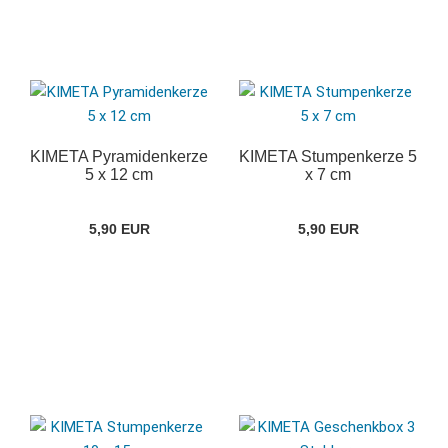
KIMETA Pyramidenkerze
KIMETA Stumpenkerze 5
5 x 12 cm
x 7 cm
5,90 EUR
5,90 EUR