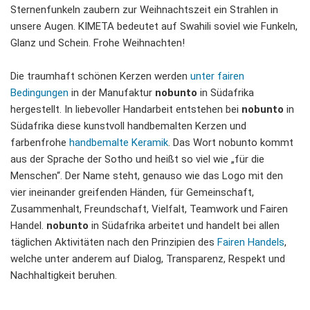
Sternenfunkeln zaubern zur Weihnachtszeit ein Strahlen in
unsere Augen. KIMETA bedeutet auf Swahili soviel wie Funkeln,
Glanz und Schein. Frohe Weihnachten!
Die traumhaft schönen Kerzen werden
unter fairen
Bedingungen
in der Manufaktur
nobunto
in Südafrika
hergestellt. In liebevoller Handarbeit entstehen bei
nobunto
in
Südafrika diese kunstvoll handbemalten Kerzen und
farbenfrohe
handbemalte Keramik
. Das Wort nobunto kommt
aus der Sprache der Sotho und heißt so viel wie „für die
Menschen“. Der Name steht, genauso wie das Logo mit den
vier ineinander greifenden Händen, für Gemeinschaft,
Zusammenhalt, Freundschaft, Vielfalt, Teamwork und Fairen
Handel.
nobunto
in Südafrika arbeitet und handelt bei allen
täglichen Aktivitäten nach den Prinzipien des
Fairen Handels
,
welche unter anderem auf Dialog, Transparenz, Respekt und
Nachhaltigkeit beruhen.