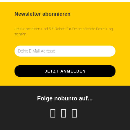
Newsletter abonnieren
Jetzt anmelden und 5 € Rabatt für Deine nächste Bestellung
sichern!
Folge nobunto auf...