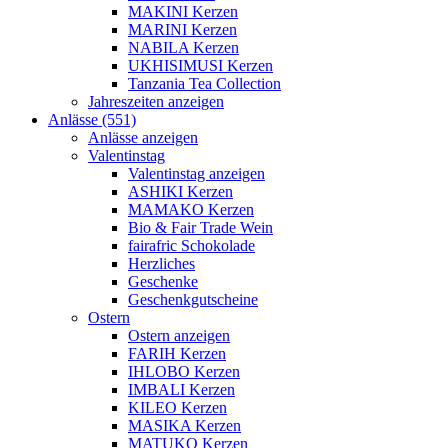
MAKINI Kerzen
MARINI Kerzen
NABILA Kerzen
UKHISIMUSI Kerzen
Tanzania Tea Collection
Jahreszeiten anzeigen
Anlässe (551)
Anlässe anzeigen
Valentinstag
Valentinstag anzeigen
ASHIKI Kerzen
MAMAKO Kerzen
Bio & Fair Trade Wein
fairafric Schokolade
Herzliches
Geschenke
Geschenkgutscheine
Ostern
Ostern anzeigen
FARIH Kerzen
IHLOBO Kerzen
IMBALI Kerzen
KILEO Kerzen
MASIKA Kerzen
MATUKO Kerzen