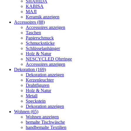
SHAHIDA
KABISA
MAJI
Keramik anzeigen
Accessoires (88)
Accessoires anzeigen
Taschen
Papierschmuck
Schmuckstücke
Schlüsselanhänger
Holz & Natur
NESCYCLED Ohrringe
Accessoires anzeigen
Dekoration (169)
Dekoration anzeigen
Kerzenleuchter
Drahtfiguren
Holz & Natur
Metall
Speckstein
Dekoration anzeigen
Wohnen (65)
Wohnen anzeigen
bemalte Tischwäsche
handbemalte Textilien