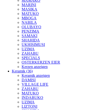
MAMAKO
MARINI
MASIKA
MATUKO
MBOGA
NABILA
OLUBAYO
PENZIMA
SAMAKI
SHAHIDA
UKHISIMUSI
UZIMA
ZAHABU
SPECIALS
OSTERKERZEN EIER
Kerzen anzeigen
Keramik (36)
Keramik anzeigen
DAMISI
VILLAGE LIFE
ZAHABU
MATUKO
INDABUKO
UZIMA
LIZTONI