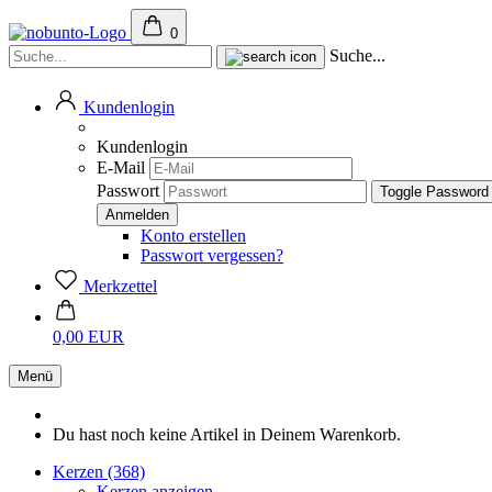
0
Suche...
Kundenlogin
Kundenlogin
E-Mail
Passwort
Toggle Password
Konto erstellen
Passwort vergessen?
Merkzettel
0,00 EUR
Menü
Du hast noch keine Artikel in Deinem Warenkorb.
Kerzen (368)
Kerzen anzeigen