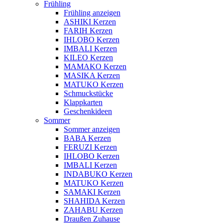
Frühling
Frühling anzeigen
ASHIKI Kerzen
FARIH Kerzen
IHLOBO Kerzen
IMBALI Kerzen
KILEO Kerzen
MAMAKO Kerzen
MASIKA Kerzen
MATUKO Kerzen
Schmuckstücke
Klappkarten
Geschenkideen
Sommer
Sommer anzeigen
BABA Kerzen
FERUZI Kerzen
IHLOBO Kerzen
IMBALI Kerzen
INDABUKO Kerzen
MATUKO Kerzen
SAMAKI Kerzen
SHAHIDA Kerzen
ZAHABU Kerzen
Draußen Zuhause