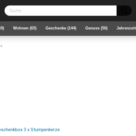
Su
69)
Wohnen (65)
Geschenke (144)
Genuss (50)
Jahreszeit
ze