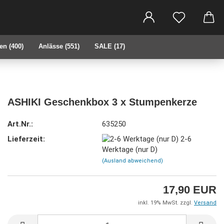
che...
en (400)
Anlässe (551)
SALE (17)
ASHIKI Geschenkbox 3 x Stumpenkerze
Art.Nr.:
635250
Lieferzeit:
2-6
Werktage (nur D)
(Ausland abweichend)
17,90 EUR
inkl. 19% MwSt. zzgl.
Versand