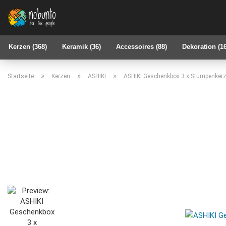
Kerzen (368)
Keramik (36)
Accessoires (88)
Dekoration (1
»
»
»
Startseite
Kerzen
ASHIKI
ASHIKI Geschenkbox 3 x Stumpenker