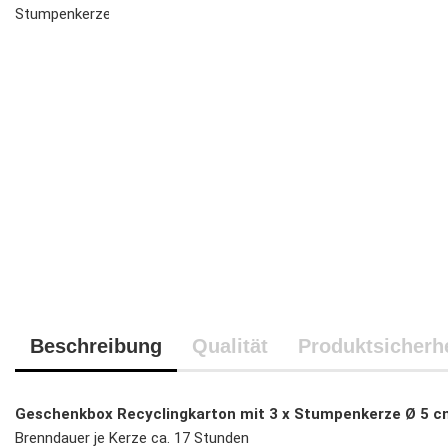
Beschreibung
Qualität
Produktsicherhe
Geschenkbox Recyclingkarton mit 3 x Stumpenkerze Ø 5 c
Brenndauer je Kerze ca. 17 Stunden