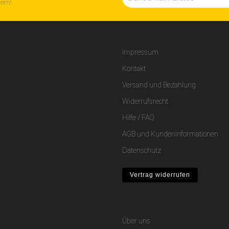
hern!
Impressum
Kontakt
Versand und Bezahlung
Widerrufsrecht
Hilfe / FAQ
AGB und Kundeninformationen
Datenschutz
Vertrag widerrufen
Über uns