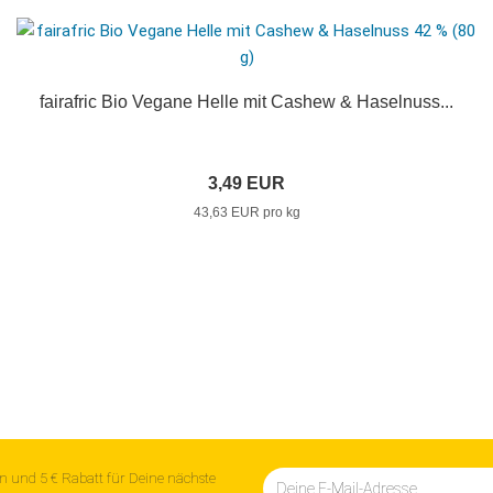
fairafric Bio Vegane Helle mit Cashew & Haselnuss...
3,49 EUR
43,63 EUR pro kg
n und 5 € Rabatt für Deine nächste