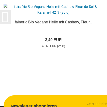
fairafric Bio Vegane Helle mit Cashew, Fleur...
3,49 EUR
43,63 EUR pro kg
Jetzt anmelde
Newsletter abonnieren