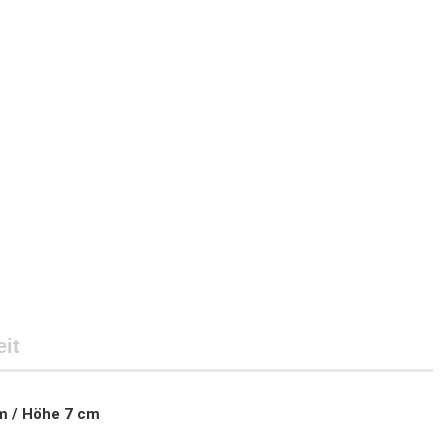
it
m / Höhe 7 cm