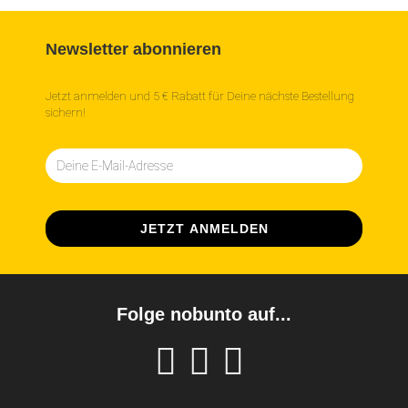
Newsletter abonnieren
Jetzt anmelden und 5 € Rabatt für Deine nächste Bestellung
sichern!
Folge nobunto auf...