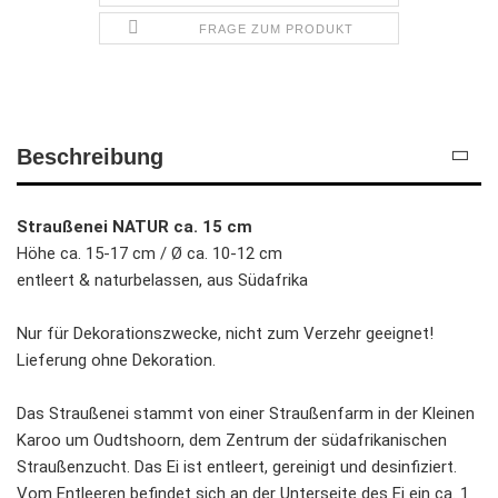
FRAGE ZUM PRODUKT
Beschreibung
Straußenei NATUR ca. 15 cm
Höhe ca. 15-17 cm / Ø ca. 10-12 cm
entleert & naturbelassen, aus Südafrika
Nur für Dekorationszwecke, nicht zum Verzehr geeignet!
Lieferung ohne Dekoration.
Das Straußenei stammt von einer Straußenfarm in der Kleinen
Karoo um Oudtshoorn, dem Zentrum der südafrikanischen
Straußenzucht. Das Ei ist entleert, gereinigt und desinfiziert.
Vom Entleeren befindet sich an der Unterseite des Ei ein ca. 1