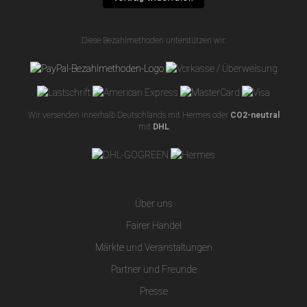
Diese Bezahlmethoden unterstützen wir:
Wir versenden innerhalb Deutschlands mit Hermes oder
CO2-neutral
mit
DHL
Über uns
Fairer Handel
Märkte und Veranstaltungen
Partner und Freunde
Presse