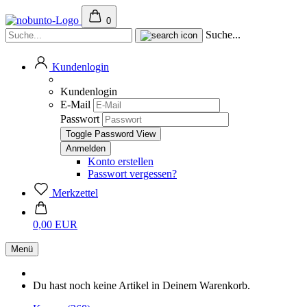
0
Suche...
Kundenlogin
Kundenlogin
E-Mail
Passwort
Toggle Password View
Konto erstellen
Passwort vergessen?
Merkzettel
0,00 EUR
Menü
Du hast noch keine Artikel in Deinem Warenkorb.