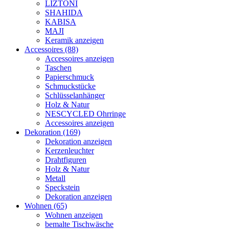
LIZTONI
SHAHIDA
KABISA
MAJI
Keramik anzeigen
Accessoires (88)
Accessoires anzeigen
Taschen
Papierschmuck
Schmuckstücke
Schlüsselanhänger
Holz & Natur
NESCYCLED Ohrringe
Accessoires anzeigen
Dekoration (169)
Dekoration anzeigen
Kerzenleuchter
Drahtfiguren
Holz & Natur
Metall
Speckstein
Dekoration anzeigen
Wohnen (65)
Wohnen anzeigen
bemalte Tischwäsche