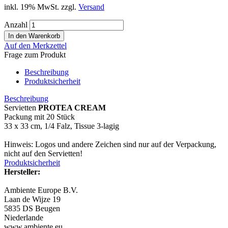
inkl. 19% MwSt. zzgl.
Versand
Anzahl
Auf den Merkzettel
Frage zum Produkt
Beschreibung
Produktsicherheit
Beschreibung
Servietten
PROTEA CREAM
Packung mit 20 Stück
33 x 33 cm, 1/4 Falz, Tissue 3-lagig
Hinweis: Logos und andere Zeichen sind nur auf der Verpackung,
nicht auf den Servietten!
Produktsicherheit
Hersteller:
Ambiente Europe B.V.
Laan de Wijze 19
5835 DS Beugen
Niederlande
www.ambiente.eu