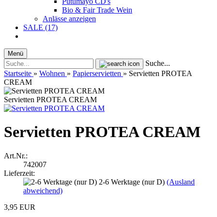
Putumayo CD's
Bio & Fair Trade Wein
Anlässe anzeigen
SALE (17)
Menü
Suche...
Startseite
»
Wohnen
»
Papierservietten
»
Servietten PROTEA
CREAM
Servietten PROTEA CREAM
Servietten PROTEA CREAM
Art.Nr.:
742007
Lieferzeit:
2-6 Werktage (nur D)
(Ausland
abweichend)
3,95 EUR