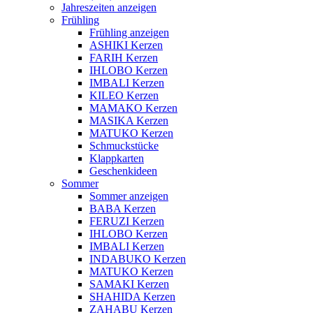
Jahreszeiten anzeigen
Frühling
Frühling anzeigen
ASHIKI Kerzen
FARIH Kerzen
IHLOBO Kerzen
IMBALI Kerzen
KILEO Kerzen
MAMAKO Kerzen
MASIKA Kerzen
MATUKO Kerzen
Schmuckstücke
Klappkarten
Geschenkideen
Sommer
Sommer anzeigen
BABA Kerzen
FERUZI Kerzen
IHLOBO Kerzen
IMBALI Kerzen
INDABUKO Kerzen
MATUKO Kerzen
SAMAKI Kerzen
SHAHIDA Kerzen
ZAHABU Kerzen