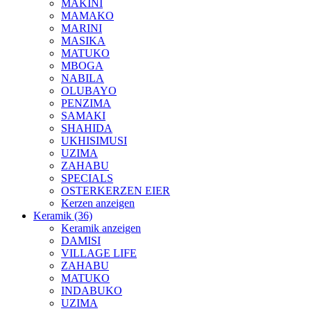
MAKINI
MAMAKO
MARINI
MASIKA
MATUKO
MBOGA
NABILA
OLUBAYO
PENZIMA
SAMAKI
SHAHIDA
UKHISIMUSI
UZIMA
ZAHABU
SPECIALS
OSTERKERZEN EIER
Kerzen anzeigen
Keramik (36)
Keramik anzeigen
DAMISI
VILLAGE LIFE
ZAHABU
MATUKO
INDABUKO
UZIMA