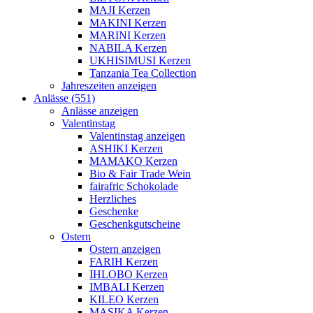
MAJI Kerzen
MAKINI Kerzen
MARINI Kerzen
NABILA Kerzen
UKHISIMUSI Kerzen
Tanzania Tea Collection
Jahreszeiten anzeigen
Anlässe (551)
Anlässe anzeigen
Valentinstag
Valentinstag anzeigen
ASHIKI Kerzen
MAMAKO Kerzen
Bio & Fair Trade Wein
fairafric Schokolade
Herzliches
Geschenke
Geschenkgutscheine
Ostern
Ostern anzeigen
FARIH Kerzen
IHLOBO Kerzen
IMBALI Kerzen
KILEO Kerzen
MASIKA Kerzen