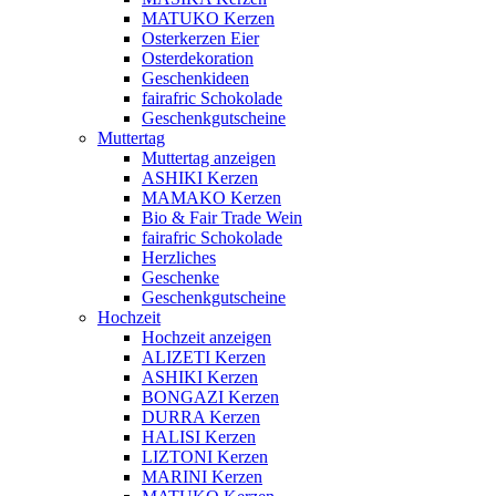
MATUKO Kerzen
Osterkerzen Eier
Osterdekoration
Geschenkideen
fairafric Schokolade
Geschenkgutscheine
Muttertag
Muttertag anzeigen
ASHIKI Kerzen
MAMAKO Kerzen
Bio & Fair Trade Wein
fairafric Schokolade
Herzliches
Geschenke
Geschenkgutscheine
Hochzeit
Hochzeit anzeigen
ALIZETI Kerzen
ASHIKI Kerzen
BONGAZI Kerzen
DURRA Kerzen
HALISI Kerzen
LIZTONI Kerzen
MARINI Kerzen