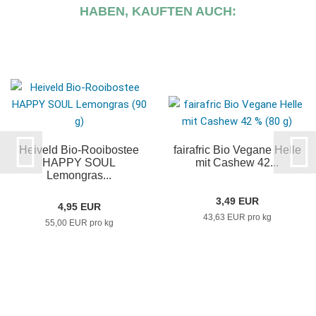
HABEN, KAUFTEN AUCH:
Heiveld Bio-Rooibostee
fairafric Bio Vegane Helle
HAPPY SOUL
mit Cashew 42...
Lemongras...
3,49 EUR
4,95 EUR
43,63 EUR pro kg
55,00 EUR pro kg