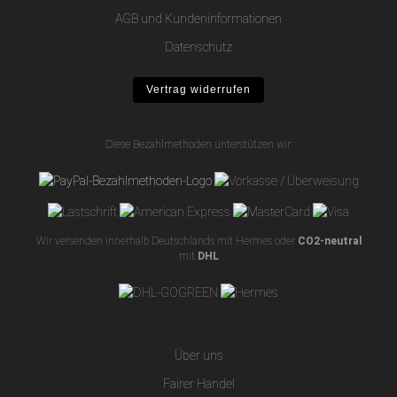
AGB und Kundeninformationen
Datenschutz
Vertrag widerrufen
Diese Bezahlmethoden unterstützen wir:
Wir versenden innerhalb Deutschlands mit Hermes oder
CO2-neutral
mit
DHL
Über uns
Fairer Handel