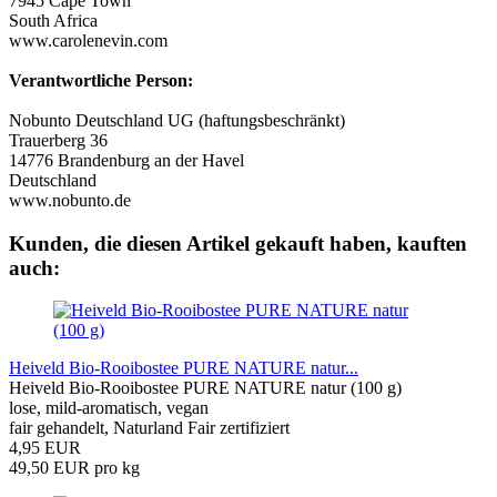
7945 Cape Town
South Africa
www.carolenevin.com
Verantwortliche Person:
Nobunto Deutschland UG (haftungsbeschränkt)
Trauerberg 36
14776 Brandenburg an der Havel
Deutschland
www.nobunto.de
Kunden, die diesen Artikel gekauft haben, kauften
auch:
Heiveld Bio-Rooibostee PURE NATURE natur...
Heiveld Bio-Rooibostee PURE NATURE natur (100 g)
lose, mild-aromatisch, vegan
fair gehandelt, Naturland Fair zertifiziert
4,95 EUR
49,50 EUR pro kg