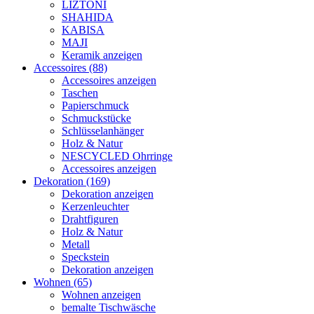
LIZTONI
SHAHIDA
KABISA
MAJI
Keramik anzeigen
Accessoires (88)
Accessoires anzeigen
Taschen
Papierschmuck
Schmuckstücke
Schlüsselanhänger
Holz & Natur
NESCYCLED Ohrringe
Accessoires anzeigen
Dekoration (169)
Dekoration anzeigen
Kerzenleuchter
Drahtfiguren
Holz & Natur
Metall
Speckstein
Dekoration anzeigen
Wohnen (65)
Wohnen anzeigen
bemalte Tischwäsche