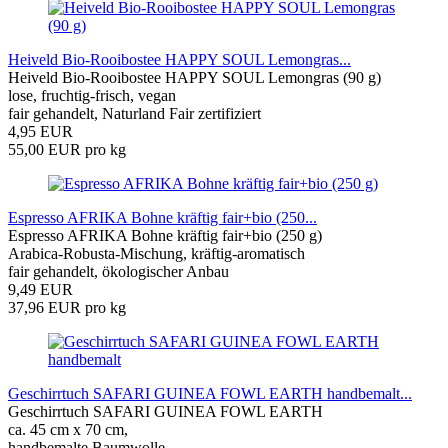
Heiveld Bio-Rooibostee HAPPY SOUL Lemongras...
Heiveld Bio-Rooibostee HAPPY SOUL Lemongras (90 g)
lose, fruchtig-frisch, vegan
fair gehandelt, Naturland Fair zertifiziert
4,95 EUR
55,00 EUR pro kg
Espresso AFRIKA Bohne kräftig fair+bio (250...
Espresso AFRIKA Bohne kräftig fair+bio (250 g)
Arabica-Robusta-Mischung, kräftig-aromatisch
fair gehandelt,
ökologischer Anbau
9,49 EUR
37,96 EUR pro kg
Geschirrtuch SAFARI GUINEA FOWL EARTH handbemalt...
Geschirrtuch SAFARI GUINEA FOWL EARTH
ca. 45 cm x 70 cm,
handbemalte Baumwolle