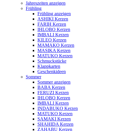
Jahreszeiten anzeigen
Frühling
Frühling anzeigen
ASHIKI Kerzen
FARIH Kerzen
IHLOBO Kerzen
IMBALI Kerzen
KILEO Kerzen
MAMAKO Kerzen
MASIKA Kerzen
MATUKO Kerzen
Schmuckstücke
Klappkarten
Geschenkideen
Sommer
Sommer anzeigen
BABA Kerzen
FERUZI Kerzen
IHLOBO Kerzen
IMBALI Kerzen
INDABUKO Kerzen
MATUKO Kerzen
SAMAKI Kerzen
SHAHIDA Kerzen
ZAHABU Kerzen