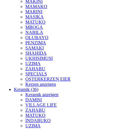
MAKINI
MAMAKO
MARINI
MASIKA
MATUKO
MBOGA
NABILA
OLUBAYO
PENZIMA
SAMAKI
SHAHIDA
UKHISIMUSI
UZIMA
ZAHABU
SPECIALS
OSTERKERZEN EIER
Kerzen anzeigen
Keramik (36)
Keramik anzeigen
DAMISI
VILLAGE LIFE
ZAHABU
MATUKO
INDABUKO
UZIMA