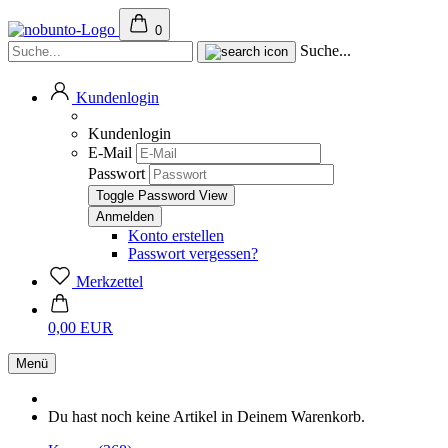
0
Suche...
Kundenlogin
Kundenlogin
E-Mail
Passwort
Toggle Password View
Konto erstellen
Passwort vergessen?
Merkzettel
0,00 EUR
Menü
Du hast noch keine Artikel in Deinem Warenkorb.