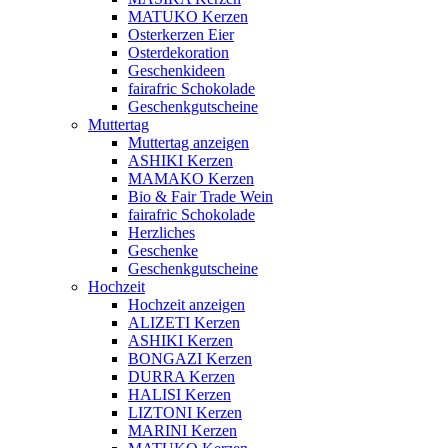
MATUKO Kerzen
Osterkerzen Eier
Osterdekoration
Geschenkideen
fairafric Schokolade
Geschenkgutscheine
Muttertag
Muttertag anzeigen
ASHIKI Kerzen
MAMAKO Kerzen
Bio & Fair Trade Wein
fairafric Schokolade
Herzliches
Geschenke
Geschenkgutscheine
Hochzeit
Hochzeit anzeigen
ALIZETI Kerzen
ASHIKI Kerzen
BONGAZI Kerzen
DURRA Kerzen
HALISI Kerzen
LIZTONI Kerzen
MARINI Kerzen