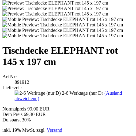
Tischdecke ELEPHANT rot
145 x 197 cm
Art.Nr.:
891912
Lieferzeit:
2-6 Werktage (nur D)
(Ausland
abweichend)
Normalpreis 99,00 EUR
Dein Preis 69,30 EUR
Du sparst 30%
inkl. 19% MwSt. zzgl.
Versand