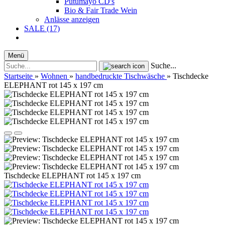
Putumayo CD's
Bio & Fair Trade Wein
Anlässe anzeigen
SALE (17)
Menü
Suche...
Startseite
»
Wohnen
»
handbedruckte Tischwäsche
»
Tischdecke
ELEPHANT rot 145 x 197 cm
Tischdecke ELEPHANT rot 145 x 197 cm