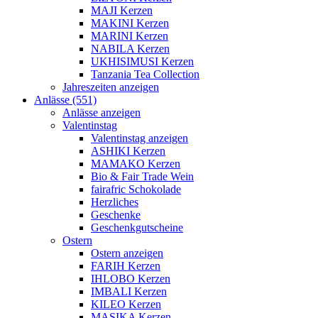
MAJI Kerzen
MAKINI Kerzen
MARINI Kerzen
NABILA Kerzen
UKHISIMUSI Kerzen
Tanzania Tea Collection
Jahreszeiten anzeigen
Anlässe (551)
Anlässe anzeigen
Valentinstag
Valentinstag anzeigen
ASHIKI Kerzen
MAMAKO Kerzen
Bio & Fair Trade Wein
fairafric Schokolade
Herzliches
Geschenke
Geschenkgutscheine
Ostern
Ostern anzeigen
FARIH Kerzen
IHLOBO Kerzen
IMBALI Kerzen
KILEO Kerzen
MASIKA Kerzen