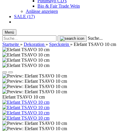
Putumayo CD's
Bio & Fair Trade Wein
Anlässe anzeigen
SALE (17)
Menü
Suche...
Startseite
»
Dekoration
»
Speckstein
»
Elefant TSAVO 10 cm
Elefant TSAVO 10 cm