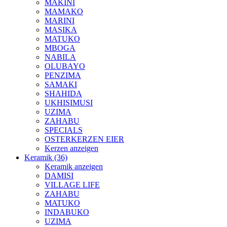
MAKINI
MAMAKO
MARINI
MASIKA
MATUKO
MBOGA
NABILA
OLUBAYO
PENZIMA
SAMAKI
SHAHIDA
UKHISIMUSI
UZIMA
ZAHABU
SPECIALS
OSTERKERZEN EIER
Kerzen anzeigen
Keramik (36)
Keramik anzeigen
DAMISI
VILLAGE LIFE
ZAHABU
MATUKO
INDABUKO
UZIMA