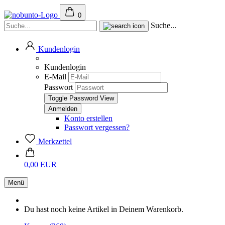
0
Suche...
Kundenlogin
Kundenlogin
E-Mail
Passwort
Toggle Password View
Konto erstellen
Passwort vergessen?
Merkzettel
0,00 EUR
Menü
Du hast noch keine Artikel in Deinem Warenkorb.