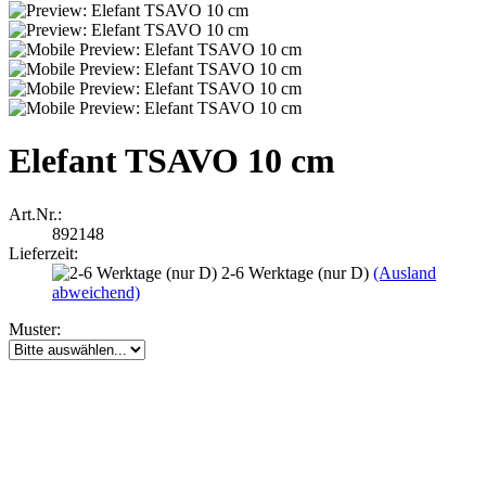
Elefant TSAVO 10 cm
Art.Nr.:
892148
Lieferzeit:
2-6 Werktage (nur D)
(Ausland
abweichend)
Muster: