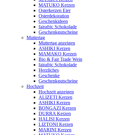
MATUKO Kerzen
Osterkerzen Eier
Osterdekoration
Geschenkideen
fairafric Schokolade
Geschenkgutscheine
Muttertag
Muttertag anzeigen
ASHIKI Kerzen
MAMAKO Kerzen
Bio & Fair Trade Wein
fairafric Schokolade
Herzliches
Geschenke
Geschenkgutscheine
Hochzeit
Hochzeit anzeigen
ALIZETI Kerzen
ASHIKI Kerzen
BONGAZI Kerzen
DURRA Kerzen
HALISI Kerzen
LIZTONI Kerzen
MARINI Kerzen