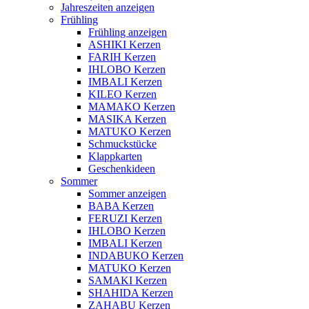
Jahreszeiten anzeigen
Frühling
Frühling anzeigen
ASHIKI Kerzen
FARIH Kerzen
IHLOBO Kerzen
IMBALI Kerzen
KILEO Kerzen
MAMAKO Kerzen
MASIKA Kerzen
MATUKO Kerzen
Schmuckstücke
Klappkarten
Geschenkideen
Sommer
Sommer anzeigen
BABA Kerzen
FERUZI Kerzen
IHLOBO Kerzen
IMBALI Kerzen
INDABUKO Kerzen
MATUKO Kerzen
SAMAKI Kerzen
SHAHIDA Kerzen
ZAHABU Kerzen