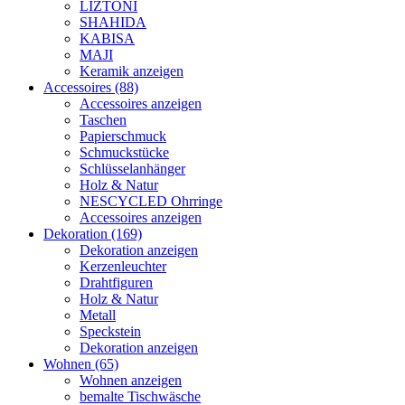
LIZTONI
SHAHIDA
KABISA
MAJI
Keramik anzeigen
Accessoires (88)
Accessoires anzeigen
Taschen
Papierschmuck
Schmuckstücke
Schlüsselanhänger
Holz & Natur
NESCYCLED Ohrringe
Accessoires anzeigen
Dekoration (169)
Dekoration anzeigen
Kerzenleuchter
Drahtfiguren
Holz & Natur
Metall
Speckstein
Dekoration anzeigen
Wohnen (65)
Wohnen anzeigen
bemalte Tischwäsche