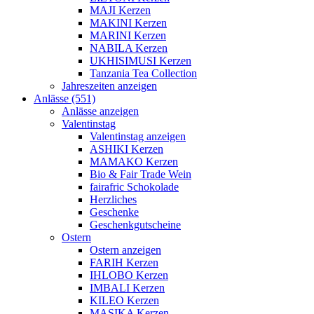
MAJI Kerzen
MAKINI Kerzen
MARINI Kerzen
NABILA Kerzen
UKHISIMUSI Kerzen
Tanzania Tea Collection
Jahreszeiten anzeigen
Anlässe (551)
Anlässe anzeigen
Valentinstag
Valentinstag anzeigen
ASHIKI Kerzen
MAMAKO Kerzen
Bio & Fair Trade Wein
fairafric Schokolade
Herzliches
Geschenke
Geschenkgutscheine
Ostern
Ostern anzeigen
FARIH Kerzen
IHLOBO Kerzen
IMBALI Kerzen
KILEO Kerzen
MASIKA Kerzen