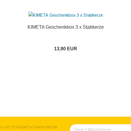
KIMETA Geschenkbox 3 x Stabkerze
13,90 EUR
n und 5 € Rabatt für Deine nächste