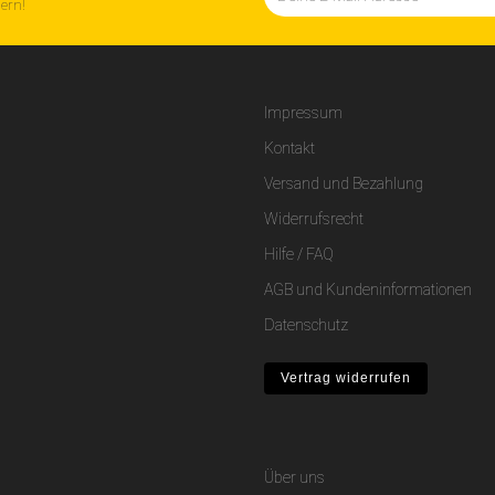
hern!
Impressum
Kontakt
Versand und Bezahlung
Widerrufsrecht
Hilfe / FAQ
AGB und Kundeninformationen
Datenschutz
Vertrag widerrufen
Über uns