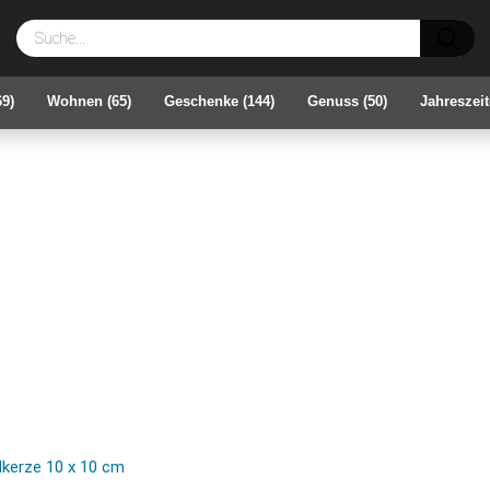
Su
69)
Wohnen (65)
Geschenke (144)
Genuss (50)
Jahreszeit