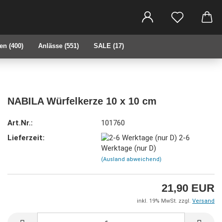
che...
en (400)
Anlässe (551)
SALE (17)
NABILA Würfelkerze 10 x 10 cm
Art.Nr.:
101760
Lieferzeit:
2-6
Werktage (nur D)
(Ausland abweichend)
21,90 EUR
inkl. 19% MwSt. zzgl.
Versand