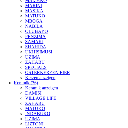
MAMAKO
MARINI
MASIKA
MATUKO
MBOGA
NABILA
OLUBAYO
PENZIMA
SAMAKI
SHAHIDA
UKHISIMUSI
UZIMA
ZAHABU
SPECIALS
OSTERKERZEN EIER
Kerzen anzeigen
Keramik (36)
Keramik anzeigen
DAMISI
VILLAGE LIFE
ZAHABU
MATUKO
INDABUKO
UZIMA
LIZTONI