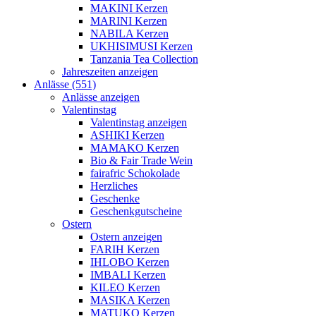
MAKINI Kerzen
MARINI Kerzen
NABILA Kerzen
UKHISIMUSI Kerzen
Tanzania Tea Collection
Jahreszeiten anzeigen
Anlässe (551)
Anlässe anzeigen
Valentinstag
Valentinstag anzeigen
ASHIKI Kerzen
MAMAKO Kerzen
Bio & Fair Trade Wein
fairafric Schokolade
Herzliches
Geschenke
Geschenkgutscheine
Ostern
Ostern anzeigen
FARIH Kerzen
IHLOBO Kerzen
IMBALI Kerzen
KILEO Kerzen
MASIKA Kerzen
MATUKO Kerzen