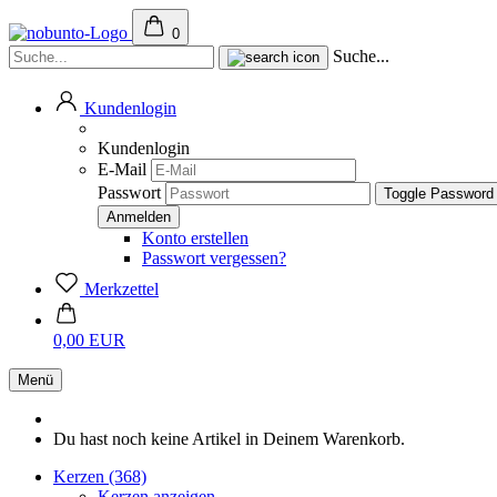
0
Suche...
Kundenlogin
Kundenlogin
E-Mail
Passwort
Toggle Password
Konto erstellen
Passwort vergessen?
Merkzettel
0,00 EUR
Menü
Du hast noch keine Artikel in Deinem Warenkorb.
Kerzen (368)
Kerzen anzeigen