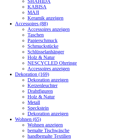
SHAHIDA
KABISA
MAJI
Keramik anzeigen
Accessoires (88)
Accessoires anzeigen
Taschen
Papierschmuck
Schmuckstücke
Schlüsselanhänger
Holz & Natur
NESCYCLED Ohrringe
Accessoires anzeigen
Dekoration (169)
Dekoration anzeigen
Kerzenleuchter
Drahtfiguren
Holz & Natur
Metall
Speckstein
Dekoration anzeigen
Wohnen (65)
Wohnen anzeigen
bemalte Tischwäsche
handbemalte Textilien