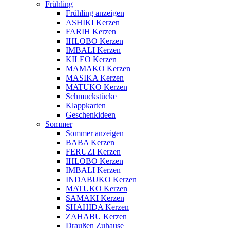
Frühling
Frühling anzeigen
ASHIKI Kerzen
FARIH Kerzen
IHLOBO Kerzen
IMBALI Kerzen
KILEO Kerzen
MAMAKO Kerzen
MASIKA Kerzen
MATUKO Kerzen
Schmuckstücke
Klappkarten
Geschenkideen
Sommer
Sommer anzeigen
BABA Kerzen
FERUZI Kerzen
IHLOBO Kerzen
IMBALI Kerzen
INDABUKO Kerzen
MATUKO Kerzen
SAMAKI Kerzen
SHAHIDA Kerzen
ZAHABU Kerzen
Draußen Zuhause