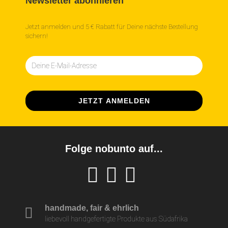
Newsletter abonnieren
Jetzt anmelden und 5 € Rabatt für Deine nächste Bestellung
sichern!
Folge nobunto auf...
handmade, fair & ehrlich
liebevoll handgefertigte Produkte aus Südafrika