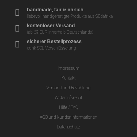
handmade, fair & ehrlich
liebevoll handgefertigte Produkte aus Südafrika
kostenloser Versand
(ab 69 EUR innerhalb Deutschlands)
sicherer Bestellprozess
dank SSL-Verschlüsselung
Impressum
Kontakt
Versand und Bezahlung
Widerrufsrecht
Hilfe / FAQ
AGB und Kundeninformationen
Datenschutz