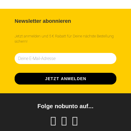
Newsletter abonnieren
Jetzt anmelden und 5 € Rabatt für Deine nächste Bestellung
sichern!
Folge nobunto auf...