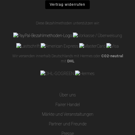
Vertrag widerrufen
Diese Bezahlmethoden unterstützen wir:
Wir versenden innerhalb Deutschlands mit Hermes oder
CO2-neutral
mit
DHL
Über uns
Fairer Handel
Märkte und Veranstaltungen
Partner und Freunde
Presse