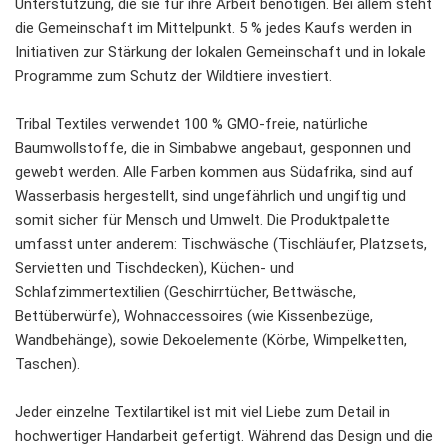
Unterstützung, die sie für ihre Arbeit benötigen. Bei allem steht
die Gemeinschaft im Mittelpunkt. 5 % jedes Kaufs werden in
Initiativen zur Stärkung der lokalen Gemeinschaft und in lokale
Programme zum Schutz der Wildtiere investiert.
Tribal Textiles verwendet 100 % GMO-freie, natürliche
Baumwollstoffe, die in Simbabwe angebaut, gesponnen und
gewebt werden. Alle Farben kommen aus Südafrika, sind auf
Wasserbasis hergestellt, sind ungefährlich und ungiftig und
somit sicher für Mensch und Umwelt. Die Produktpalette
umfasst unter anderem: Tischwäsche (Tischläufer, Platzsets,
Servietten und Tischdecken), Küchen- und
Schlafzimmertextilien (Geschirrtücher, Bettwäsche,
Bettüberwürfe), Wohnaccessoires (wie Kissenbezüge,
Wandbehänge), sowie Dekoelemente (Körbe, Wimpelketten,
Taschen).
Jeder einzelne Textilartikel ist mit viel Liebe zum Detail in
hochwertiger Handarbeit gefertigt. Während das Design und die