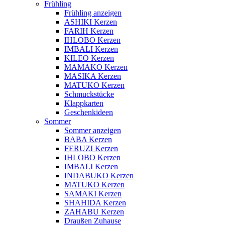
Frühling
Frühling anzeigen
ASHIKI Kerzen
FARIH Kerzen
IHLOBO Kerzen
IMBALI Kerzen
KILEO Kerzen
MAMAKO Kerzen
MASIKA Kerzen
MATUKO Kerzen
Schmuckstücke
Klappkarten
Geschenkideen
Sommer
Sommer anzeigen
BABA Kerzen
FERUZI Kerzen
IHLOBO Kerzen
IMBALI Kerzen
INDABUKO Kerzen
MATUKO Kerzen
SAMAKI Kerzen
SHAHIDA Kerzen
ZAHABU Kerzen
Draußen Zuhause