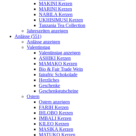
MAKINI Kerzen
MARINI Kerzen
NABILA Kerzen
UKHISIMUSI Kerzen
Tanzania Tea Collection
Jahreszeiten anzeigen
Anlässe (551)
Anlässe anzeigen
Valentinstag
Valentinstag anzeigen
ASHIKI Kerzen
MAMAKO Kerzen
Bio & Fair Trade Wein
fairafric Schokolade
Herzliches
Geschenke
Geschenkgutscheine
Ostern
Ostern anzeigen
FARIH Kerzen
IHLOBO Kerzen
IMBALI Kerzen
KILEO Kerzen
MASIKA Kerzen
MATUKO Kerzen