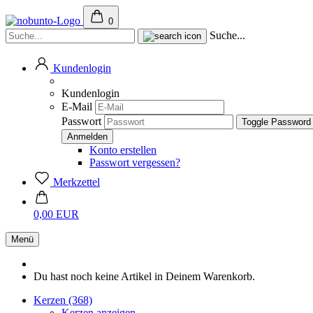
0
Suche...
Kundenlogin
Kundenlogin
E-Mail
Passwort
Toggle Password
Konto erstellen
Passwort vergessen?
Merkzettel
0,00 EUR
Menü
Du hast noch keine Artikel in Deinem Warenkorb.
Kerzen (368)
Kerzen anzeigen