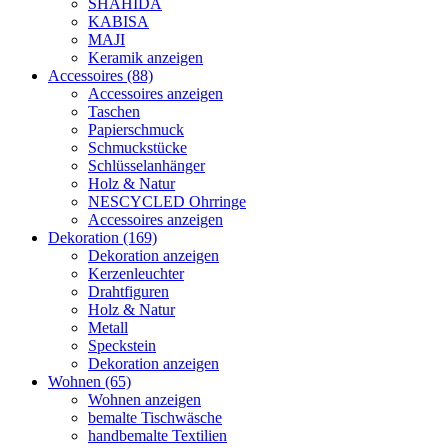
SHAHIDA
KABISA
MAJI
Keramik anzeigen
Accessoires (88)
Accessoires anzeigen
Taschen
Papierschmuck
Schmuckstücke
Schlüsselanhänger
Holz & Natur
NESCYCLED Ohrringe
Accessoires anzeigen
Dekoration (169)
Dekoration anzeigen
Kerzenleuchter
Drahtfiguren
Holz & Natur
Metall
Speckstein
Dekoration anzeigen
Wohnen (65)
Wohnen anzeigen
bemalte Tischwäsche
handbemalte Textilien