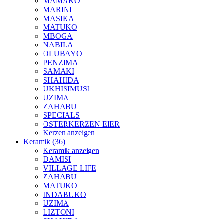
MAMAKO
MARINI
MASIKA
MATUKO
MBOGA
NABILA
OLUBAYO
PENZIMA
SAMAKI
SHAHIDA
UKHISIMUSI
UZIMA
ZAHABU
SPECIALS
OSTERKERZEN EIER
Kerzen anzeigen
Keramik (36)
Keramik anzeigen
DAMISI
VILLAGE LIFE
ZAHABU
MATUKO
INDABUKO
UZIMA
LIZTONI