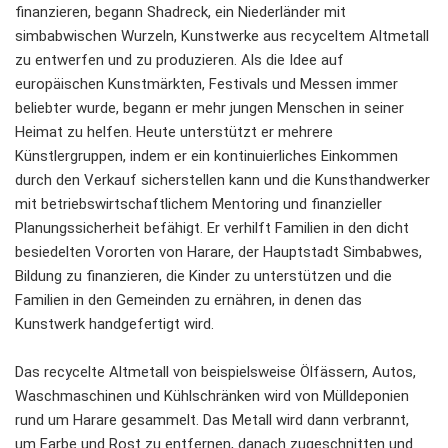
finanzieren, begann Shadreck, ein Niederländer mit
simbabwischen Wurzeln, Kunstwerke aus recyceltem Altmetall
zu entwerfen und zu produzieren. Als die Idee auf
europäischen Kunstmärkten, Festivals und Messen immer
beliebter wurde, begann er mehr jungen Menschen in seiner
Heimat zu helfen. Heute unterstützt er mehrere
Künstlergruppen, indem er ein kontinuierliches Einkommen
durch den Verkauf sicherstellen kann und die Kunsthandwerker
mit betriebswirtschaftlichem Mentoring und finanzieller
Planungssicherheit befähigt. Er verhilft Familien in den dicht
besiedelten Vororten von Harare, der Hauptstadt Simbabwes,
Bildung zu finanzieren, die Kinder zu unterstützen und die
Familien in den Gemeinden zu ernähren, in denen das
Kunstwerk handgefertigt wird.
Das recycelte Altmetall von beispielsweise Ölfässern, Autos,
Waschmaschinen und Kühlschränken wird von Mülldeponien
rund um Harare gesammelt. Das Metall wird dann verbrannt,
um Farbe und Rost zu entfernen, danach zugeschnitten und