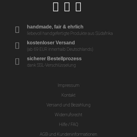
handmade, fair & ehrlich
liebevoll handgefertigte Produkte aus Südafrika
kostenloser Versand
(ab 69 EUR innerhalb Deutschlands)
sicherer Bestellprozess
dank SSL-Verschlüsselung
Impressum
Kontakt
Versand und Bezahlung
Widerrufsrecht
Hilfe / FAQ
AGB und Kundeninformationen