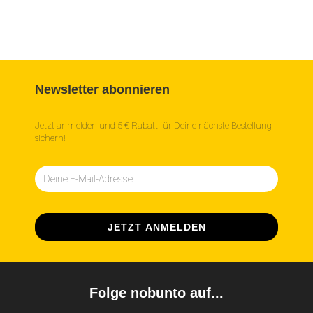
Newsletter abonnieren
Jetzt anmelden und 5 € Rabatt für Deine nächste Bestellung
sichern!
Folge nobunto auf...