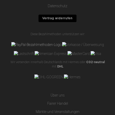
Datenschutz
Vertrag widerrufen
Diese Bezahlmethoden unterstützen wir:
Wir versenden innerhalb Deutschlands mit Hermes oder
CO2-neutral
mit
DHL
Über uns
Fairer Handel
Märkte und Veranstaltungen